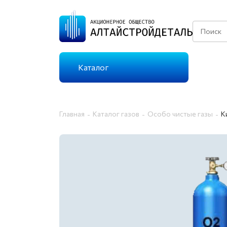
Каталог
КАТАЛОГ ГАЗОВ
Главная
Каталог газов
Особо чистые газы
К
ТЕХНИЧЕСКИЕ ГАЗЫ
Г
ОСОБО ЧИСТЫЕ
Г
ГАЗЫ