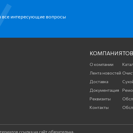
на все интересующие вопросы
КОМПАНИЯ
ТОВ
О компании
Катал
Лента новостей
Очис
Доставка
Сухо
Документация
Ремо
Реквизиты
Обсл
Контакты
Обсл
териалов ссылка на сайт обязательна.