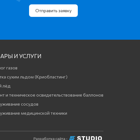
Отправить заявку
АРЫ И УСЛУГИ
ог газов
тка сухим льдом (Криобластинг)
й лёд
нт и техническое освидетельствование баллонов
уживание сосудов
уживание медицинской техники
Разработка сайта -