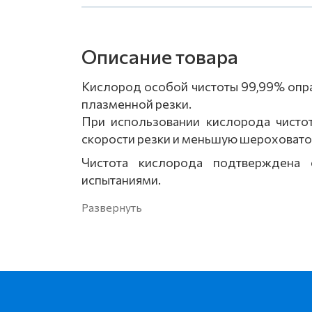
Описание товара
Кислород особой чистоты 99,99% опра
плазменной резки.
При использовании кислорода чисто
скорости резки и меньшую шероховатос
Чистота кислорода подтверждена 
испытаниями.